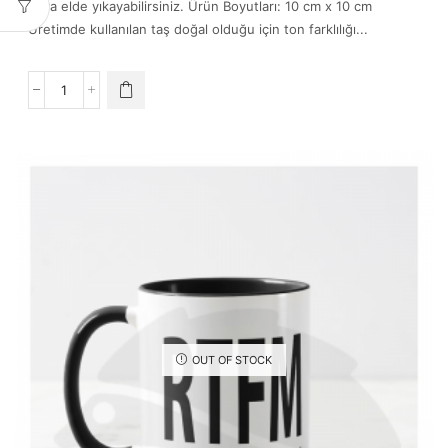
veya elde yıkayabilirsiniz. Ürün Boyutları: 10 cm x 10 cm
Üretimde kullanılan taş doğal olduğu için ton farklılığı...
RTFM
quantity
OUT OF STOCK