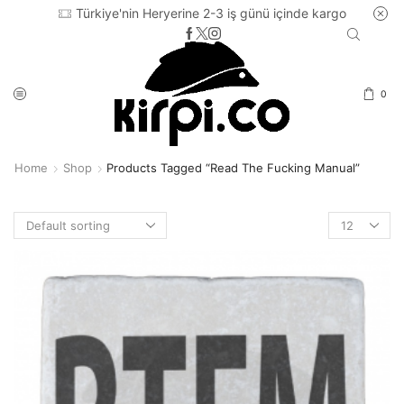
Türkiye'nin Heryerine 2-3 iş günü içinde kargo
0
Home
Shop
Products Tagged “read The Fucking Manual”
Products
per
page