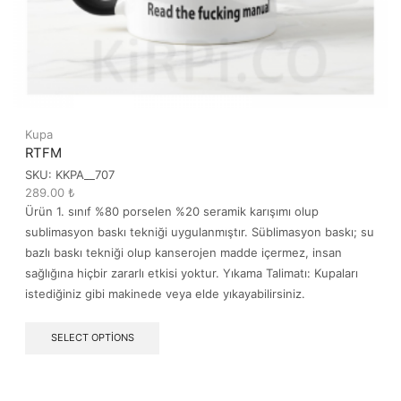
Kupa
RTFM
SKU:
KKPA__707
289.00
₺
Ürün 1. sınıf %80 porselen %20 seramik karışımı olup
sublimasyon baskı tekniği uygulanmıştır. Süblimasyon baskı; su
bazlı baskı tekniği olup kanserojen madde içermez, insan
sağlığına hiçbir zararlı etkisi yoktur. Yıkama Talimatı: Kupaları
istediğiniz gibi makinede veya elde yıkayabilirsiniz.
SELECT OPTIONS