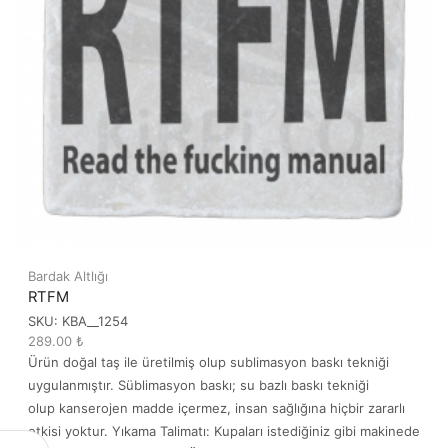
Bardak Altlığı
RTFM
SKU:
KBA__1254
289.00
₺
Ürün doğal taş ile üretilmiş olup sublimasyon baskı tekniği
uygulanmıştır. Süblimasyon baskı; su bazlı baskı tekniği
olup kanserojen madde içermez, insan sağlığına hiçbir zararlı
etkisi yoktur. Yıkama Talimatı: Kupaları istediğiniz gibi makinede