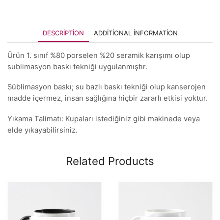
DESCRIPTION
ADDITIONAL INFORMATION
Ürün 1. sınıf %80 porselen %20 seramik karışımı olup
sublimasyon baskı tekniği uygulanmıştır.
Süblimasyon baskı; su bazlı baskı tekniği olup kanserojen
madde içermez, insan sağlığına hiçbir zararlı etkisi yoktur.
Yıkama Talimatı: Kupaları istediğiniz gibi makinede veya
elde yıkayabilirsiniz.
Related Products