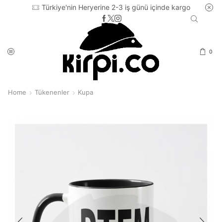
Türkiye'nin Heryerine 2-3 iş günü içinde kargo
0
Home
Tükenenler
Kupa