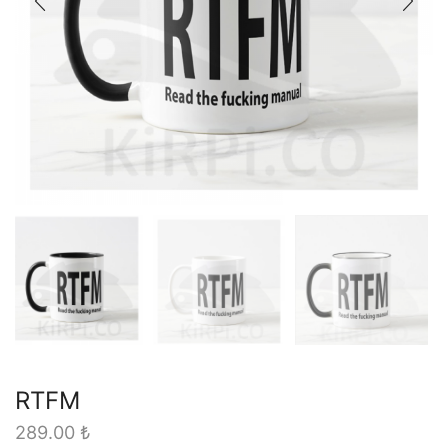
RTFM
289.00
₺