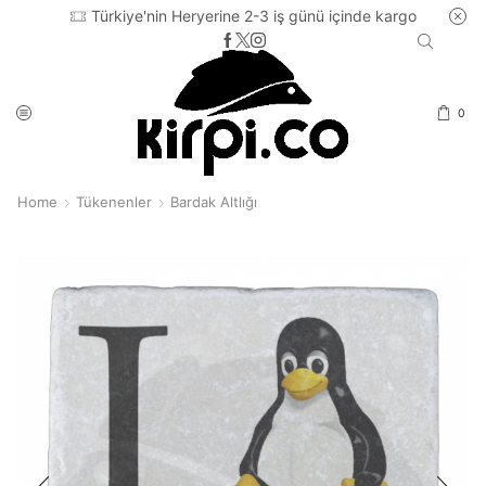
Türkiye'nin Heryerine 2-3 iş günü içinde kargo
0
Home
Tükenenler
Bardak Altlığı