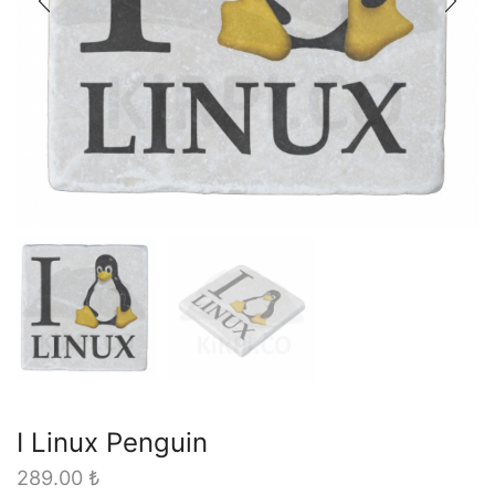
I Linux Penguin
289.00
₺