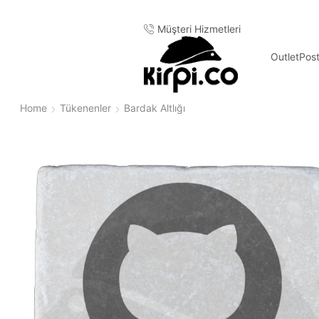
Müşteri Hizmetleri
Outlet
Pos
Home
Tükenenler
Bardak Altlığı