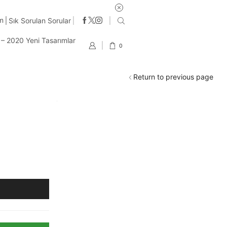
im
Sık Sorulan Sorular
t – 2020 Yeni Tasarımlar
0
Return to previous page