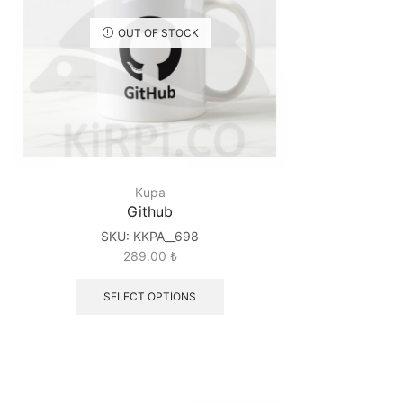
OUT OF STOCK
Kupa
Github
SKU:
KKPA__698
289.00
₺
SELECT OPTIONS