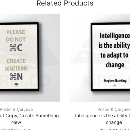
Related Products
Poster & Çerçeve
Poster & Çerçev
ot Copy, Create Something
Intelligence is the ability
New
change