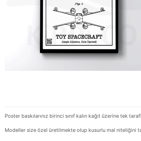
Poster baskılarınız birinci sınıf kalın kağıt üzerine tek taraf
Modeller size özel üretilmekte olup kusurlu mal niteliğin