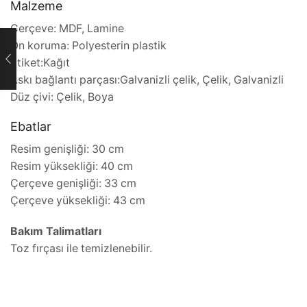
Malzeme
Çerçeve: MDF, Lamine
Ön koruma: Polyesterin plastik
Etiket:Kağıt
Askı bağlantı parçası:Galvanizli çelik, Çelik, Galvanizli
Düz çivi: Çelik, Boya
Ebatlar
Resim genişliği: 30 cm
Resim yüksekliği: 40 cm
Çerçeve genişliği: 33 cm
Çerçeve yüksekliği: 43 cm
Bakım Talimatları
Toz fırçası ile temizlenebilir.