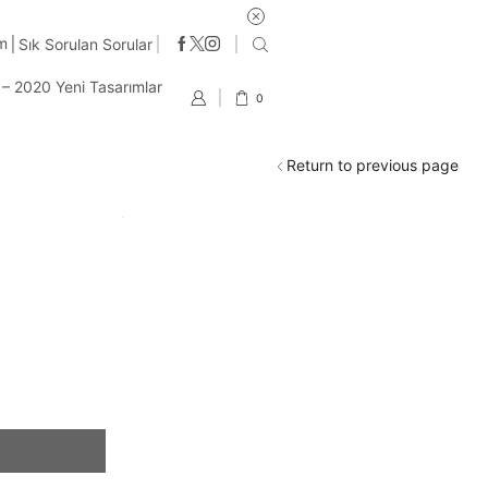
tsiz kargo
im
Sık Sorulan Sorular
t – 2020 Yeni Tasarımlar
0
Return to previous page