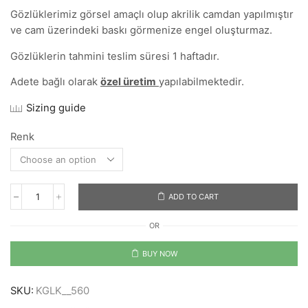
Gözlüklerimiz görsel amaçlı olup akrilik camdan yapılmıştır
ve cam üzerindeki baskı görmenize engel oluşturmaz.
Gözlüklerin tahmini teslim süresi 1 haftadır.
Adete bağlı olarak
özel üretim
yapılabilmektedir.
Sizing guide
Renk
ADD TO CART
GEEK
quantity
OR
BUY NOW
SKU:
KGLK__560