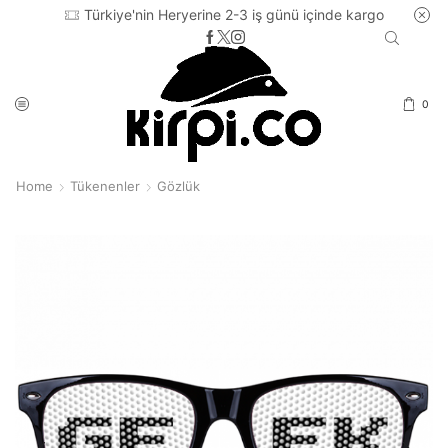
Türkiye'nin Heryerine 2-3 iş günü içinde kargo
0
Home
Tükenenler
Gözlük