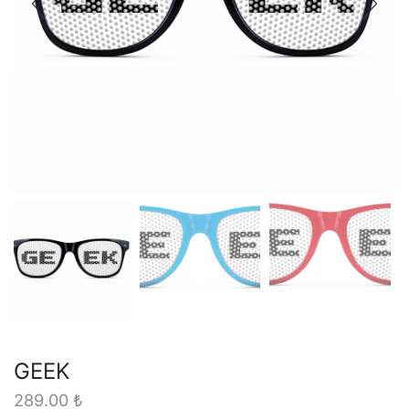
GEEK
289.00
₺