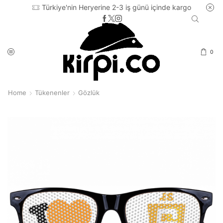
Türkiye'nin Heryerine 2-3 iş günü içinde kargo
0
Home
Tükenenler
Gözlük