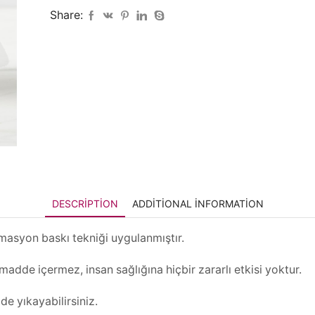
Share:
DESCRIPTION
ADDITIONAL INFORMATION
imasyon baskı tekniği uygulanmıştır.
adde içermez, insan sağlığına hiçbir zararlı etkisi yoktur.
de yıkayabilirsiniz.