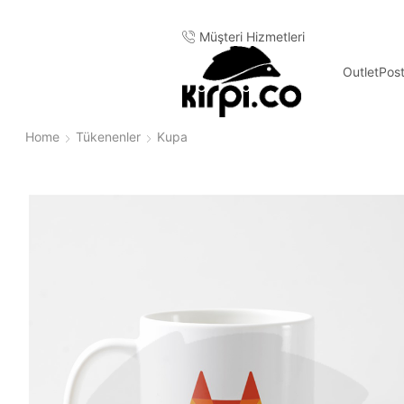
Müşteri Hizmetleri
Outlet
Pos
Home
Tükenenler
Kupa