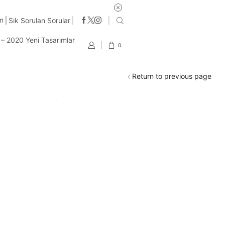
im
Sık Sorulan Sorular
t – 2020 Yeni Tasarımlar
0
Return to previous page