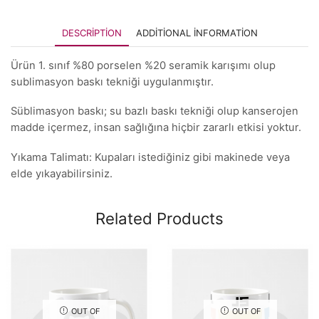
DESCRIPTION
ADDITIONAL INFORMATION
Ürün 1. sınıf %80 porselen %20 seramik karışımı olup
sublimasyon baskı tekniği uygulanmıştır.
Süblimasyon baskı; su bazlı baskı tekniği olup kanserojen
madde içermez, insan sağlığına hiçbir zararlı etkisi yoktur.
Yıkama Talimatı: Kupaları istediğiniz gibi makinede veya
elde yıkayabilirsiniz.
Related Products
OUT OF
OUT OF