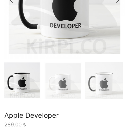
Apple Developer
289.00
₺