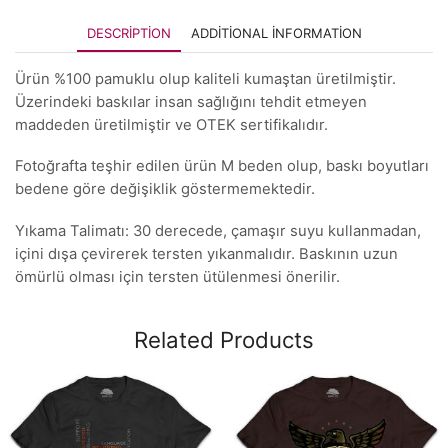
DESCRIPTION
ADDITIONAL INFORMATION
Ürün %100 pamuklu olup kaliteli kumaştan üretilmiştir.
Üzerindeki baskılar insan sağlığını tehdit etmeyen
maddeden üretilmiştir ve OTEK sertifikalıdır.
Fotoğrafta teşhir edilen ürün M beden olup, baskı boyutları
bedene göre değişiklik göstermemektedir.
Yıkama Talimatı: 30 derecede, çamaşır suyu kullanmadan,
içini dışa çevirerek tersten yıkanmalıdır. Baskının uzun
ömürlü olması için tersten ütülenmesi önerilir.
Related Products