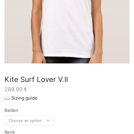
Kite Surf Lover V.II
289.00
₺
Sizing guide
Beden
Renk