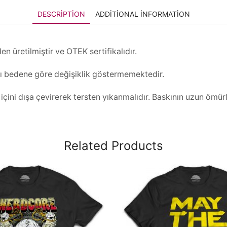
DESCRIPTION
ADDITIONAL INFORMATION
 üretilmiştir ve OTEK sertifikalıdır.
rı bedene göre değişiklik göstermemektedir.
ini dışa çevirerek tersten yıkanmalıdır. Baskının uzun ömürlü
Related Products