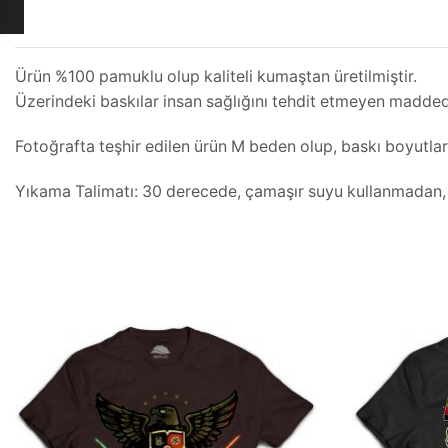
Ürün %100 pamuklu olup kaliteli kumaştan üretilmiştir.
Üzerindeki baskılar insan sağlığını tehdit etmeyen maddeden
Fotoğrafta teşhir edilen ürün M beden olup, baskı boyutla
Yıkama Talimatı: 30 derecede, çamaşır suyu kullanmadan, iç