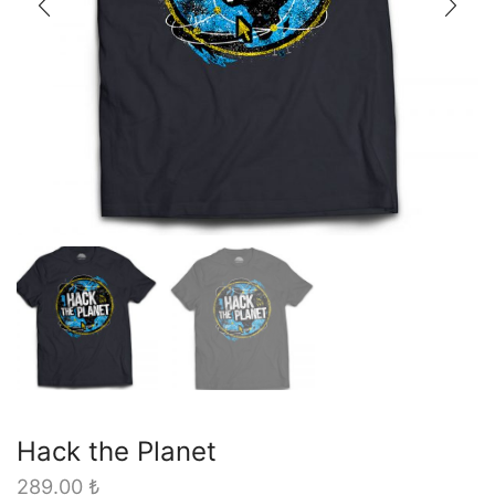
Hack the Planet
289.00
₺