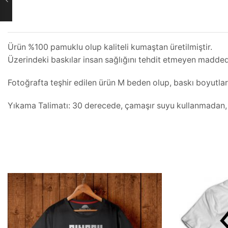
Ürün %100 pamuklu olup kaliteli kumaştan üretilmiştir.
Üzerindeki baskılar insan sağlığını tehdit etmeyen maddeden
Fotoğrafta teşhir edilen ürün M beden olup, baskı boyutla
Yıkama Talimatı: 30 derecede, çamaşır suyu kullanmadan, iç