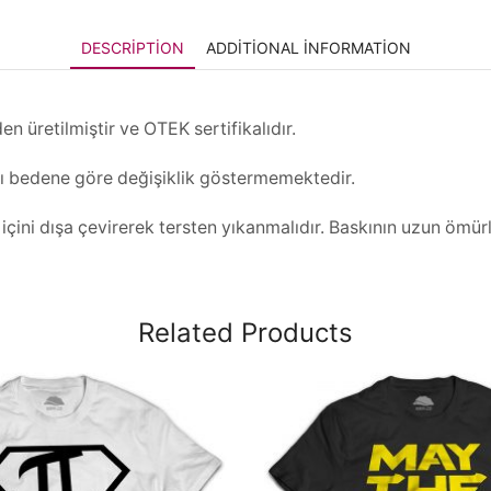
DESCRIPTION
ADDITIONAL INFORMATION
 üretilmiştir ve OTEK sertifikalıdır.
rı bedene göre değişiklik göstermemektedir.
ini dışa çevirerek tersten yıkanmalıdır. Baskının uzun ömürlü
Related Products