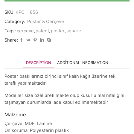
SKU:
KPC__1856
Category:
Poster & Çerçeve
Tags:
çerçeve
,
patent
,
poster
,
square
Share:
DESCRIPTION
ADDITIONAL INFORMATION
Poster baskılarınız birinci sınıf kalın kağıt üzerine tek
taraflı yapılmaktadır.
Modeller size özel üretilmekte olup kusurlu mal niteliğini
taşımayan durumlarda iade kabul edilmemektedir
Malzeme
Çerçeve: MDF, Lamine
Ön koruma: Polyesterin plastik