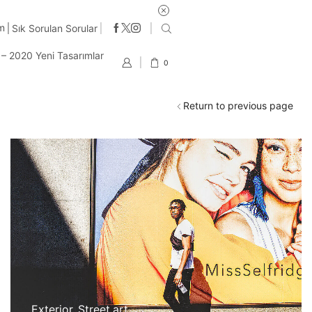
im
Sık Sorulan Sorular
t – 2020 Yeni Tasarımlar
0
Return to previous page
Exterior
,
Street art