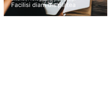
Facilisi diam dis platea