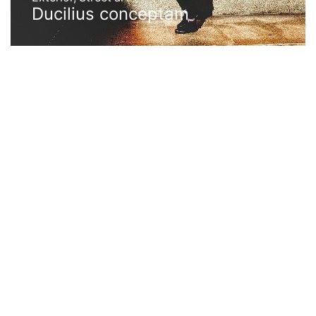
Ducilius conceptam