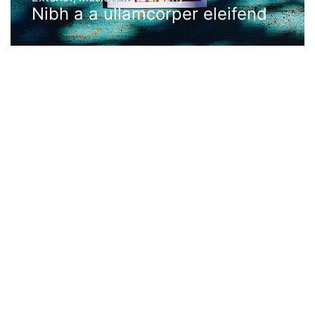
Nibh a a ullamcorper eleifend