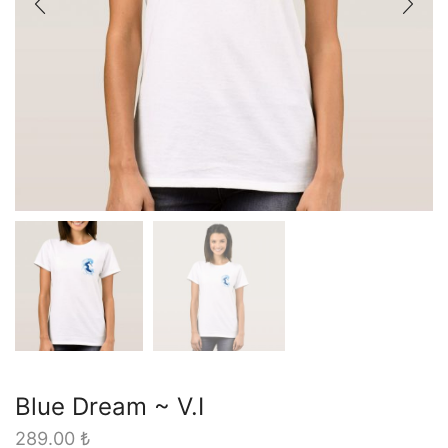
Blue Dream ~ V.I
289.00
₺