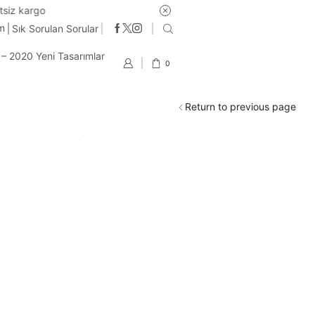
im
Sık Sorulan Sorular
t – 2020 Yeni Tasarımlar
0
Return to previous page