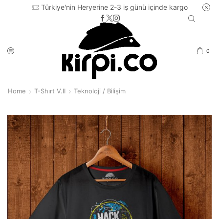
Türkiye'nin Heryerine 2-3 iş günü içinde kargo
0
Home
T-Shırt V.II
Teknoloji / Bilişim