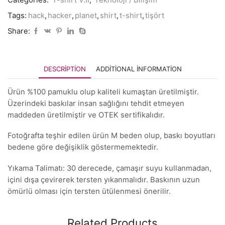
Tags:
hack
,
hacker
,
planet
,
shirt
,
t-shirt
,
tişört
Share:
DESCRIPTION
ADDITIONAL INFORMATION
Ürün %100 pamuklu olup kaliteli kumaştan üretilmiştir.
Üzerindeki baskılar insan sağlığını tehdit etmeyen
maddeden üretilmiştir ve OTEK sertifikalıdır.
Fotoğrafta teşhir edilen ürün M beden olup, baskı boyutları
bedene göre değişiklik göstermemektedir.
Yıkama Talimatı: 30 derecede, çamaşır suyu kullanmadan,
içini dışa çevirerek tersten yıkanmalıdır. Baskının uzun
ömürlü olması için tersten ütülenmesi önerilir.
Related Products