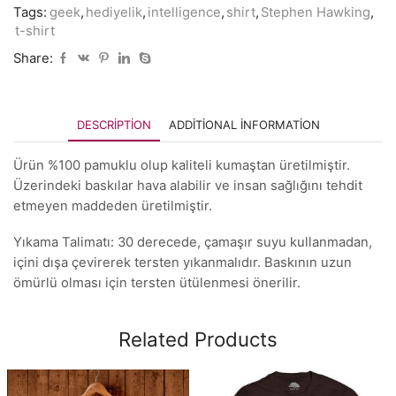
Tags:
geek
,
hediyelik
,
intelligence
,
shirt
,
Stephen Hawking
,
t-shirt
Share:
DESCRIPTION
ADDITIONAL INFORMATION
Ürün %100 pamuklu olup kaliteli kumaştan üretilmiştir.
Üzerindeki baskılar hava alabilir ve insan sağlığını tehdit
etmeyen maddeden üretilmiştir.
Yıkama Talimatı: 30 derecede, çamaşır suyu kullanmadan,
içini dışa çevirerek tersten yıkanmalıdır. Baskının uzun
ömürlü olması için tersten ütülenmesi önerilir.
Related Products