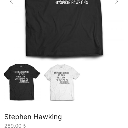
Stephen Hawking
289.00
₺