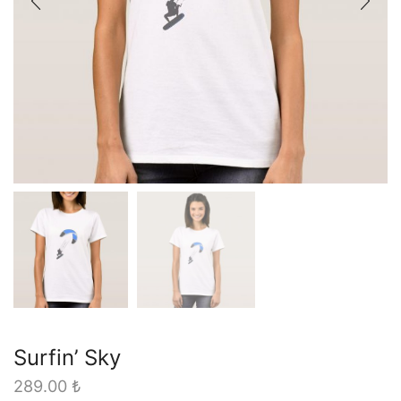
Surfin’ Sky
289.00
₺