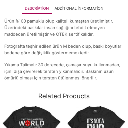
DESCRIPTION
ADDITIONAL INFORMATION
Ürün %100 pamuklu olup kaliteli kumaştan üretilmiştir.
Üzerindeki baskılar insan sağlığını tehdit etmeyen
maddeden üretilmiştir ve OTEK sertifikalıdır.
Fotoğrafta teşhir edilen ürün M beden olup, baskı boyutları
bedene göre değişiklik göstermemektedir.
Yıkama Talimatı: 30 derecede, çamaşır suyu kullanmadan,
içini dışa çevirerek tersten yıkanmalıdır. Baskının uzun
ömürlü olması için tersten ütülenmesi önerilir.
Related Products