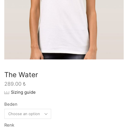
The Water
289.00
₺
Sizing guide
Beden
Renk