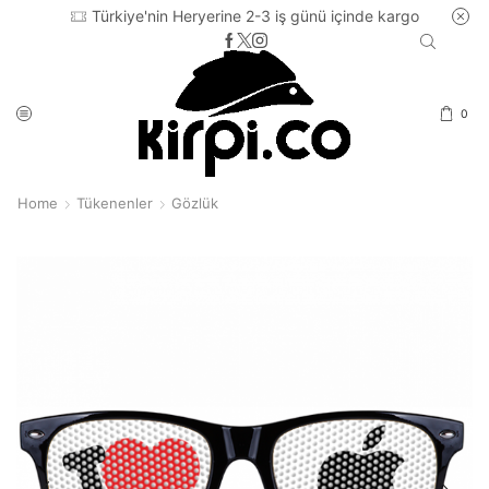
Türkiye'nin Heryerine 2-3 iş günü içinde kargo
0
Home
Tükenenler
Gözlük