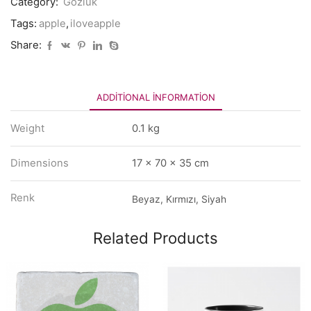
Category:
Gözlük
Tags:
apple
,
iloveapple
Share:
ADDITIONAL INFORMATION
Weight
0.1 kg
Dimensions
17 × 70 × 35 cm
Renk
Beyaz, Kırmızı, Siyah
Related Products