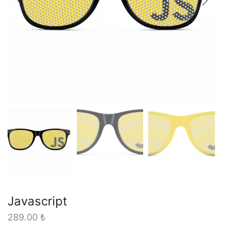
Javascript
289.00
₺