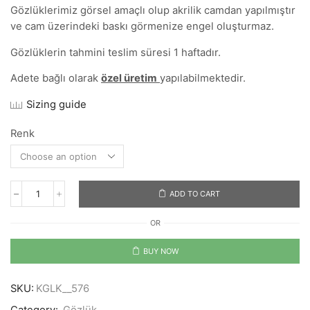
Gözlüklerimiz görsel amaçlı olup akrilik camdan yapılmıştır
ve cam üzerindeki baskı görmenize engel oluşturmaz.
Gözlüklerin tahmini teslim süresi 1 haftadır.
Adete bağlı olarak
özel üretim
yapılabilmektedir.
Sizing guide
Renk
ADD TO CART
Javascript
quantity
OR
BUY NOW
SKU:
KGLK__576