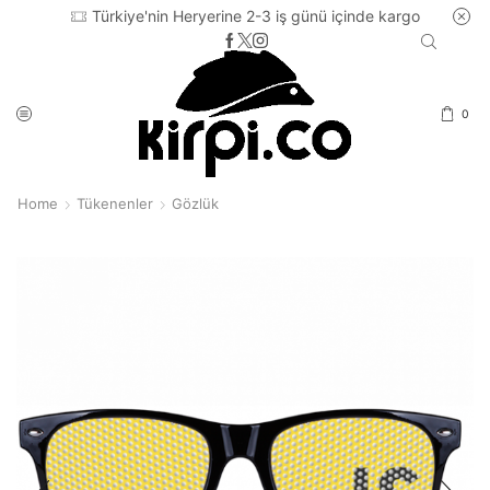
Türkiye'nin Heryerine 2-3 iş günü içinde kargo
0
Home
Tükenenler
Gözlük