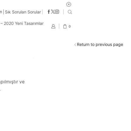
im
Sık Sorulan Sorular
t – 2020 Yeni Tasarımlar
0
Return to previous page
pılmıştır ve
.