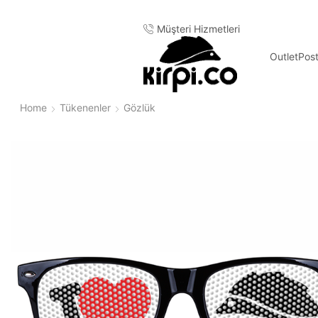
Müşteri Hizmetleri
Outlet
Pos
Home
Tükenenler
Gözlük