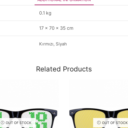
0.1 kg
17 × 70 × 35 cm
Kırmızı, Siyah
Related Products
OUT OF STOCK
OUT OF STOCK