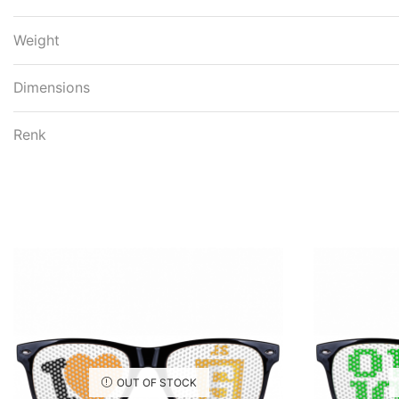
Weight
Dimensions
Renk
OUT OF STOCK