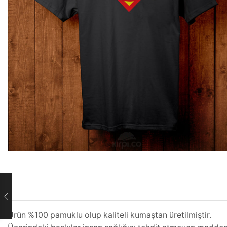
Ürün %100 pamuklu olup kaliteli kumaştan üretilmiştir.