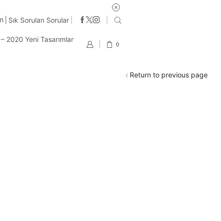
im
Sık Sorulan Sorular
t – 2020 Yeni Tasarımlar
0
Return to previous page