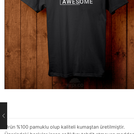
Ürün %100 pamuklu olup kaliteli kumaştan üretilmiştir.