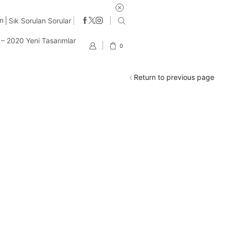
im
Sık Sorulan Sorular
t – 2020 Yeni Tasarımlar
0
Return to previous page