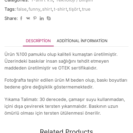
Tags:
false
,
funny
,
shirt
,
t-shirt
,
tişört
,
true
Share:
DESCRIPTION
ADDITIONAL INFORMATION
Ürün %100 pamuklu olup kaliteli kumaştan üretilmiştir.
Üzerindeki baskılar insan sağlığını tehdit etmeyen
maddeden üretilmiştir ve OTEK sertifikalıdır.
Fotoğrafta teşhir edilen ürün M beden olup, baskı boyutları
bedene göre değişiklik göstermemektedir.
Yıkama Talimatı: 30 derecede, çamaşır suyu kullanmadan,
içini dışa çevirerek tersten yıkanmalıdır. Baskının uzun
ömürlü olması için tersten ütülenmesi önerilir.
Related Products