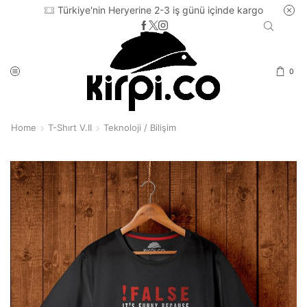
Türkiye'nin Heryerine 2-3 iş günü içinde kargo
0
Home
T-Shırt V.II
Teknoloji / Bilişim