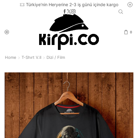
Türkiye'nin Heryerine 2-3 iş günü içinde kargo
0
Home
T-Shırt V.II
Dizi / Film